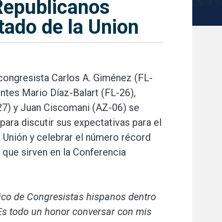
Republicanos
tado de la Union
 congresista Carlos A. Giménez (FL-
antes Mario Díaz-Balart (FL-26),
-27) y Juan Ciscomani (AZ-06) se
ara discutir sus expectativas para el
a Unión y celebrar el número récord
 que sirven en la Conferencia
co de Congresistas hispanos dentro
 Es todo un honor conversar con mis