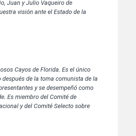
io, Juan y Julio Vaqueiro de
stra visión ante el Estado de la
sos Cayos de Florida. Es el único
o después de la toma comunista de la
Representantes y se desempeñó como
de. Es miembro del Comité de
cional y del Comité Selecto sobre