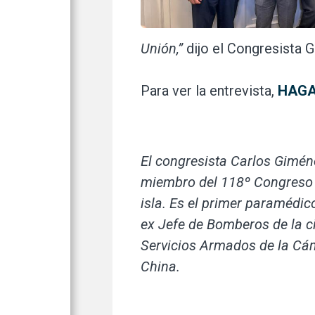
Unión,”
dijo el Congresista 
Para ver la entrevista,
HAGA
El congresista Carlos Gimén
miembro del 118º Congreso n
isla. Es el primer paraméd
ex Jefe de Bomberos de la 
Servicios Armados de la Cám
China.