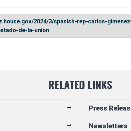
ez.house.gov/2024/3/spanish-rep-carlos-gimenez
estado-de-la-union
Press Releas
Newsletters