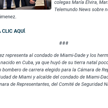
colegas María Elvira, Mar
Telemundo News sobre nue
Gimenez.
 CLIC AQUÍ
.
###
ez representa al condado de Miami-Dade y los hermo
acido en Cuba, ya que huyó de su tierra natal poc
ico bombero de carrera elegido para la Cámara de 
ciudad de Miami y alcalde del condado de Miami-Da
ara de Representantes, del Comité de Seguridad Na