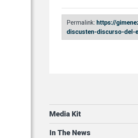
Permalink:
https://gimen
discusten-discurso-del-
Media Kit
In The News