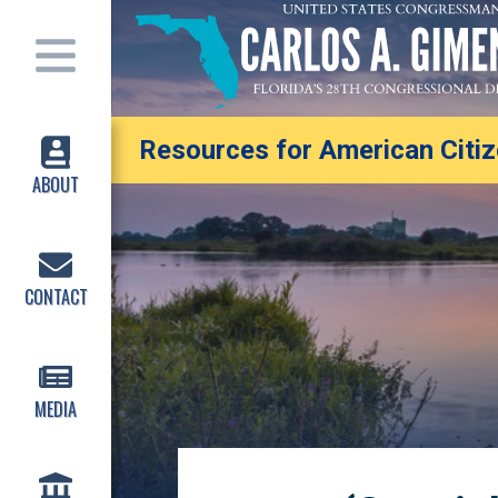
Resources for American Citize
ABOUT
CONTACT
MEDIA