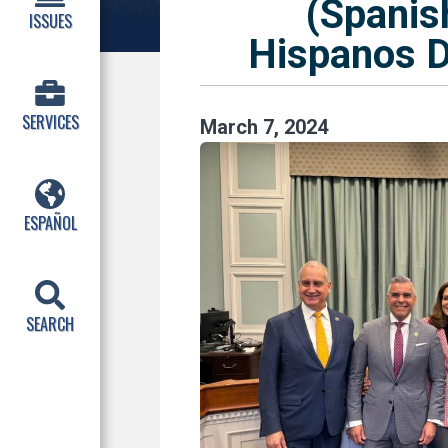
(Spanis
ISSUES
Hispanos D
SERVICES
March
7
,
2024
ESPAÑOL
SEARCH