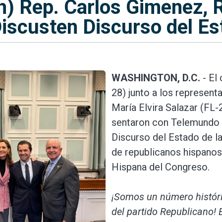
h) Rep. Carlos Gimenez, 
iscusten Discurso del Es
WASHINGTON, D.C.
- El
28) junto a los represent
María Elvira Salazar (FL
sentaron con Telemundo p
Discurso del Estado de l
de republicanos hispanos
Hispana del Congreso.
¡Somos un número históri
del partido Republicano!